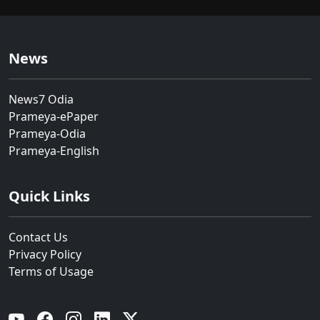
News
News7 Odia
Prameya-ePaper
Prameya-Odia
Prameya-English
Quick Links
Contact Us
Privacy Policy
Terms of Usage
YouTube
Facebook
Instagram
Linkedin
Twitter