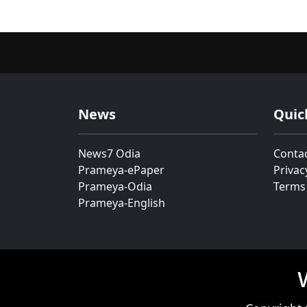
News
Quic
News7 Odia
Conta
Prameya-ePaper
Privac
Prameya-Odia
Terms
Prameya-English