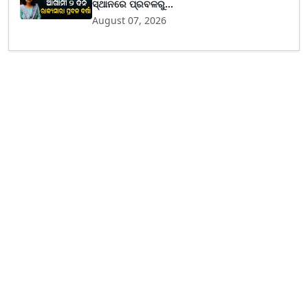
ସ୍ଥାନରେ ପ୍ରବଳରୁ...
August 07, 2026