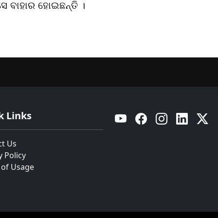
ସେ ବାହାର ହୋଇଛନ୍ତି ।
k Links
YouTube
Facebook
Instagram
Linkedin
Twitt
ct Us
y Policy
 of Usage