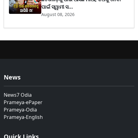
ପାଇଁ ସ୍ୱାମୀ ସ...
August 08, 2026
News
News7 Odia
Prameya-ePaper
Prameya-Odia
Prameya-English
Quick Links