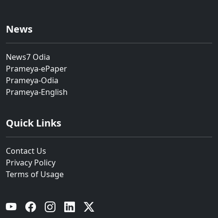
News
News7 Odia
Prameya-ePaper
Prameya-Odia
Prameya-English
Quick Links
Contact Us
Privacy Policy
Terms of Usage
YouTube
Facebook
Instagram
Linkedin
Twitter