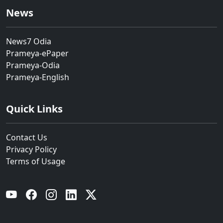
News
News7 Odia
Prameya-ePaper
Prameya-Odia
Prameya-English
Quick Links
Contact Us
Privacy Policy
Terms of Usage
YouTube
Facebook
Instagram
Linkedin
Twitter