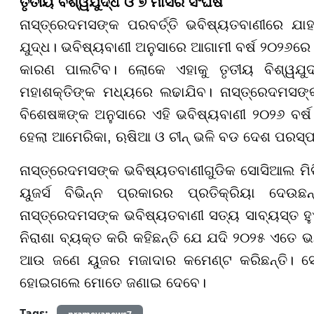
ତୃତୀୟ ବିଶ୍ୱଯୁଦ୍ଧ ଓ ୭ ମାସର ସଂଘର୍ଷ
ନାସ୍ତ୍ରେଦମସଙ୍କ ପରବର୍ତ୍ତି ଭବିଷ୍ୟତବାଣୀରେ ଯାହା 
ଯୁଦ୍ଧ। ଭବିଷ୍ୟବାଣୀ ଅନୁସାରେ ଆଗାମୀ ବର୍ଷ ୨୦୨୬ର
କାରଣ ପାଲଟିବ। ଲୋକେ ଏହାକୁ ତୃତୀୟ ବିଶ୍ୱଯୁଦ
ମହାଶକ୍ତିଙ୍କ ମଧ୍ୟରେ ଲଢାଯିବ। ନାସ୍ତ୍ରେଦମସଙ୍କ
ବିଶେଷଜ୍ଞଙ୍କ ଅନୁସାରେ ଏହି ଭବିଷ୍ୟବାଣୀ ୨୦୨୬ ବର
ହେଲା ଆମେରିକା, ଋଷିଆ ଓ ଚୀନ୍ ଭଳି ବଡ ଦେଶ ପରସ
ନାସ୍ତ୍ରେଦମସଙ୍କ ଭବିଷ୍ୟତବାଣୀଗୁଡିକ ସୋସିଆଲ ମ
ୟୁଜର୍ସ ବିଭିନ୍ନ ପ୍ରକାରର ପ୍ରତିକ୍ରିୟା ଦେଉ
ନାସ୍ତ୍ରେଦମସଙ୍କ ଭବିଷ୍ୟତବାଣୀ ସତ୍ୟ ସାବ୍ୟସ୍ତ 
ନିରାଶା ବ୍ୟକ୍ତ କରି କହିଛନ୍ତି ଯେ ଯଦି ୨୦୨୫ ଏତ
ଆଉ ଜଣେ ୟୁଜର ମଜାଦାର କମେଣ୍ଟ କରିଛନ୍ତି। ସେ ଲେ
ହୋଇଗଲେ ମୋତେ ଜଣାଇ ଦେବେ।
Tags: