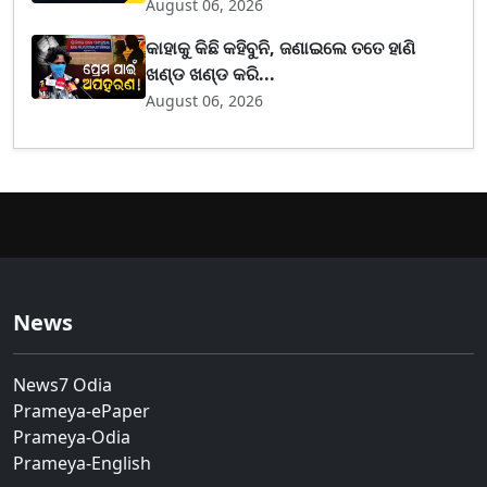
August 06, 2026
କାହାକୁ କିଛି କହିବୁନି, ଜଣାଇଲେ ତତେ ହାଣି
ଖଣ୍ଡ ଖଣ୍ଡ କରି...
August 06, 2026
News
News7 Odia
Prameya-ePaper
Prameya-Odia
Prameya-English