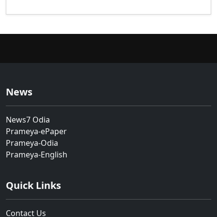
News
News7 Odia
Prameya-ePaper
Prameya-Odia
Prameya-English
Quick Links
Contact Us