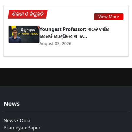
ଶିକ୍ଷା ଓ ନିଯୁକ୍ତି
View More
Youngest Professor: ୩୦୬ ବର୍ଷର
ରେକର୍ଡ ଭାଙ୍ଗିଲେ ୧୮ ବ...
August 03, 2026
News
News7 Odia
Prameya-ePaper