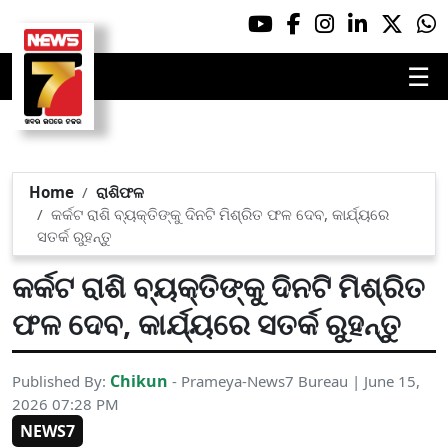
☰
Home
ରାଶିଫଳ
କର୍କଟ ରାଶି ବ୍ୟକ୍ତିଙ୍କୁ ଦିନଟି ମିଶ୍ରିତ ଫଳ ଦେବ, କାର୍ଯ୍ୟରେ
ସତର୍କ ରୁହନ୍ତୁ
କର୍କଟ ରାଶି ବ୍ୟକ୍ତିଙ୍କୁ ଦିନଟି ମିଶ୍ରିତ
ଫଳ ଦେବ, କାର୍ଯ୍ୟରେ ସତର୍କ ରୁହନ୍ତୁ
Chikun
Published By:
- Prameya-News7 Bureau | June 15,
2026 07:28 PM
NEWS7