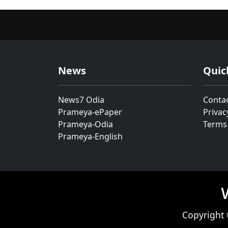
News
Quic
News7 Odia
Conta
Prameya-ePaper
Privac
Prameya-Odia
Terms
Prameya-English
Copyright 