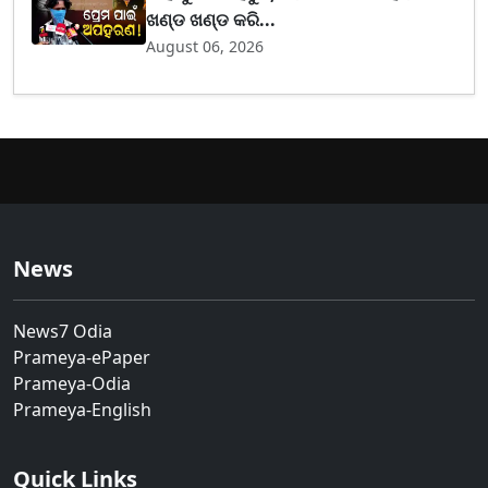
ଖଣ୍ଡ ଖଣ୍ଡ କରି...
August 06, 2026
News
News7 Odia
Prameya-ePaper
Prameya-Odia
Prameya-English
Quick Links