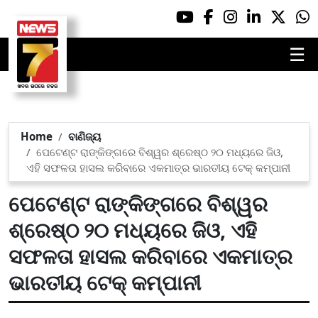
☰
Home
ବାଣିଜ୍ୟ
ପେଟେଣ୍ଟ ରାଙ୍କିଙ୍ଗରେ ବିଶ୍ୱର ଶ୍ରେଷ୍ଠ ୨୦ ମଧ୍ୟରେ ଜିଓ,
ଏହି ସଫଳତା ହାସଲ କରିବାରେ ଏକମାତ୍ର ଭାରତୀୟ ଟେକ୍ କମ୍ପାନୀ
ପେଟେଣ୍ଟ ରାଙ୍କିଙ୍ଗରେ ବିଶ୍ୱର
ଶ୍ରେଷ୍ଠ ୨୦ ମଧ୍ୟରେ ଜିଓ, ଏହି
ସଫଳତା ହାସଲ କରିବାରେ ଏକମାତ୍ର
ଭାରତୀୟ ଟେକ୍ କମ୍ପାନୀ