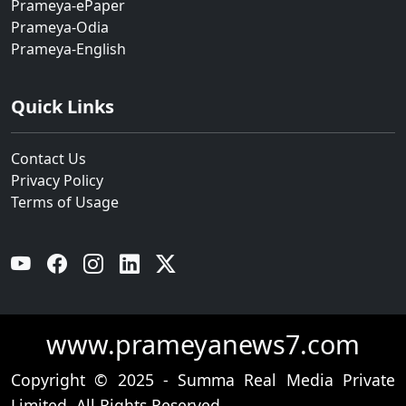
Prameya-ePaper
Prameya-Odia
Prameya-English
Quick Links
Contact Us
Privacy Policy
Terms of Usage
YouTube
Facebook
Instagram
Linkedin
Twitter
www.prameyanews7.com
Copyright © 2025 - Summa Real Media Private
Limited. All Rights Reserved.