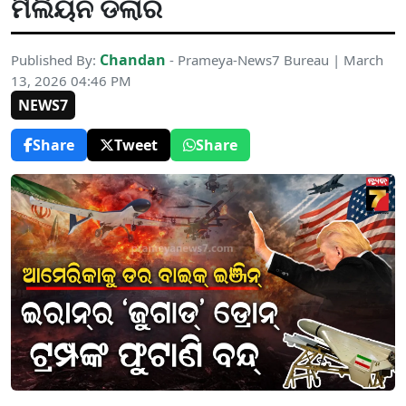
ମିଲିୟନ ଡଲାର
Chandan
Published By:
- Prameya-News7 Bureau | March
13, 2026 04:46 PM
NEWS7
Share
Tweet
Share