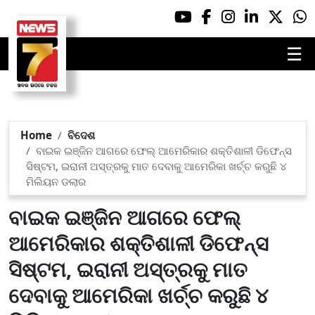
☰
Home
ବିଦେଶ
ବାଇକ ଇଞ୍ଜିନ ଆଗରେ ଫେଲ୍‌ ଆମେରିକାର ଶକ୍ତିଶାଳୀ ଡିଫେନ୍ସ
ସିଷ୍ଟମ, ଇରାନୀ ଅସ୍ତ୍ରକୁ ମାତ ଦେବାକୁ ଆମେରିକା ଖର୍ଚ୍ଚ କରୁଛି ୪
ମିଲିୟନ ଡଲାର
ବାଇକ ଇଞ୍ଜିନ ଆଗରେ ଫେଲ୍‌
ଆମେରିକାର ଶକ୍ତିଶାଳୀ ଡିଫେନ୍ସ
ସିଷ୍ଟମ, ଇରାନୀ ଅସ୍ତ୍ରକୁ ମାତ
ଦେବାକୁ ଆମେରିକା ଖର୍ଚ୍ଚ କରୁଛି ୪