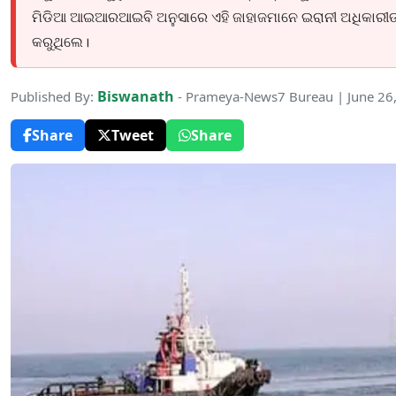
ମିଡିଆ ଆଇଆରଆଇବି ଅନୁସାରେ ଏହି ଜାହାଜମାନେ ଇରାନୀ ଅଧିକାରୀଙ୍କ 
କରୁଥିଲେ।
Biswanath
Published By:
- Prameya-News7 Bureau | June 26
Share
Tweet
Share