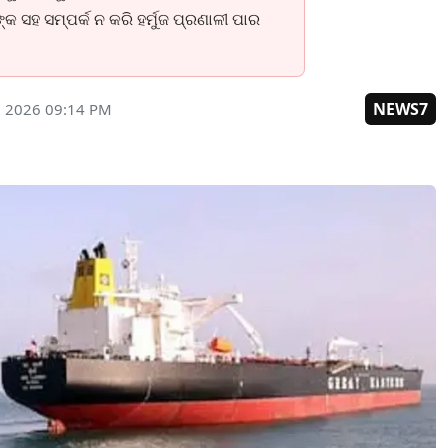
ସହ ସମ୍ପର୍କ ନ କରି ହର୍ମୁଜ ପ୍ରଣାଳୀ ପାର
NEWS7
, 2026 09:14 PM