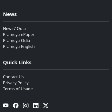
News
News7 Odia
Prameya-ePaper
Prameya-Odia
Prameya-English
Quick Links
Contact Us
Privacy Policy
Terms of Usage
YouTube
Facebook
Instagram
Linkedin
Twitter