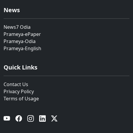
News
News7 Odia
Prameya-ePaper
Prameya-Odia
Prameya-English
Quick Links
Contact Us
Privacy Policy
Terms of Usage
YouTube
Facebook
Instagram
Linkedin
Twitter