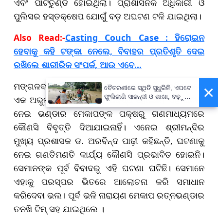
ଏବଂ ପାଟିତୁଣ୍ଡ ହୋଇଥିଲା। ପ୍ରାଶାସନିକ ଅଧିକାରୀ ଓ
ପୁଲିସର ହସ୍ତକ୍ଷେପ ଯୋଗୁଁ ବଡ଼ ଅଘଟଣ ଟଳି ଯାଇଥିଲା।
Also Read:-
Casting Couch Case : ହିରୋଇନ
ହେବାକୁ କହି ଟଙ୍କା ନେଲେ, ବିବାହର ପ୍ରତିଶୃତି ଦେଇ
ରଖିଲେ ଶାରୀରିକ ସଂପର୍କ, ଆଉ ଏବେ...
ମଙ୍ଗଳବାର ଘଟିଥିବା ଏହି ଘଟଣା ଶ୍ରୀମନ୍ଦିର ଇତିହାସରେ
×
ବୈତରଣୀରେ ସ୍ଥିତି ସୁଧୁରିନି, ଏପଟେ
ଫୁଲିଲାଣି ସାଳନ୍ଦୀ ଓ ଶାଖା, ବଢ଼ୁଛି
ଏକ ଅଭୁଲା ଅତୀତ ଭାବେ ଲିପିବଦ୍ଧ ହୋଇଛି। ଏହି ଘଟଣା
ବନ୍ୟା ଭୟ
ନେଇ ଭଣ୍ଡାର ମେକାପଙ୍କ ପକ୍ଷରୁ ଗଣମାଧ୍ୟମରେ
କୌଣସି ବିବୃତ୍ତି ଦିଆଯାଇନାହିଁ। ଏନେଇ ଶ୍ରୀମନ୍ଦିର
ମୁଖ୍ୟ ପ୍ରଶାସକ ଡ. ଅରବିନ୍ଦ ପାଢ଼ୀ କହିଛନ୍ତି, ଘଟଣାକୁ
ନେଇ ଗଣତିମଣତି କାର୍ଯ୍ୟ କୌଣସି ପ୍ରଭାବିତ ହୋଇନି।
ସେମାନଙ୍କ ପୂର୍ବ ବିବାଦରୁ ଏହି ଘଟଣା ଘଟିଛି। ସେମାନେ
ଏହାକୁ ପରସ୍ପର ଭିତରେ ଆଲୋଚନା କରି ସମାଧାନ
କରିଦେବା ଭଲ। ପୂର୍ବ ଭଳି ନାରାୟଣ ମେକାପ ରତ୍ନଭଣ୍ଡାର
ତନଖି ଟିମ୍ ସହ ଯାଇଥିଲେ ।