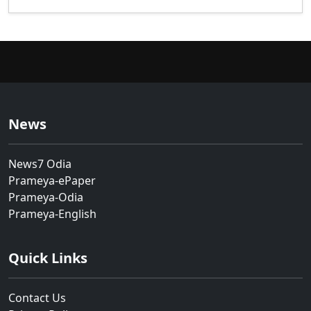
News
News7 Odia
Prameya-ePaper
Prameya-Odia
Prameya-English
Quick Links
Contact Us