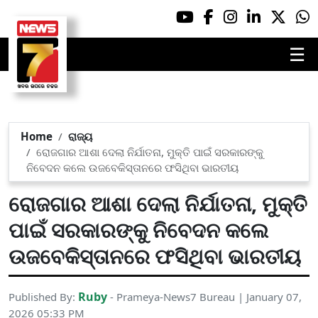
☰
Home
ରାଜ୍ୟ
ରୋଜଗାର ଆଶା ଦେଲା ନିର୍ଯାତନା, ମୁକ୍ତି ପାଇଁ ସରକାରଙ୍କୁ
ନିବେଦନ କଲେ ଉଜବେକିସ୍ତାନରେ ଫସିଥିବା ଭାରତୀୟ
ରୋଜଗାର ଆଶା ଦେଲା ନିର୍ଯାତନା, ମୁକ୍ତି
ପାଇଁ ସରକାରଙ୍କୁ ନିବେଦନ କଲେ
ଉଜବେକିସ୍ତାନରେ ଫସିଥିବା ଭାରତୀୟ
Ruby
Published By:
- Prameya-News7 Bureau | January 07,
2026 05:33 PM