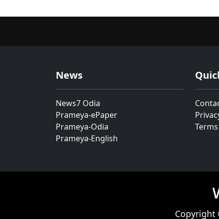
News
Quic
News7 Odia
Conta
Prameya-ePaper
Privac
Prameya-Odia
Terms
Prameya-English
Copyright 