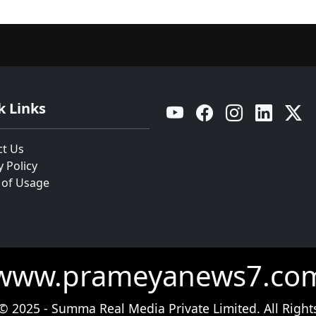
k Links
YouTube
Facebook
Instagram
Linkedin
Twitt
ct Us
y Policy
 of Usage
www.prameyanews7.co
© 2025 - Summa Real Media Private Limited. All Right