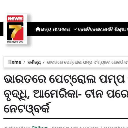
ରାଜ୍ୟ
ମହାନଗର
ଦେଶ
ବିଦେଶ
ରାଜନୀତି
ଶିକ୍ଷା 
Home
ବାଣିଜ୍ୟ
ଭାରତରେ ପେଟ୍ରୋଲ ପମ୍ପ ସଂଖ୍ୟାରେ ରେକର୍ଡ ସଂଖ
ଭାରତରେ ପେଟ୍ରୋଲ ପମ୍ପ ସ
ବୃଦ୍ଧି, ଆମେରିକା- ଚୀନ ପରେ
ନେଟଓ୍ବର୍କ