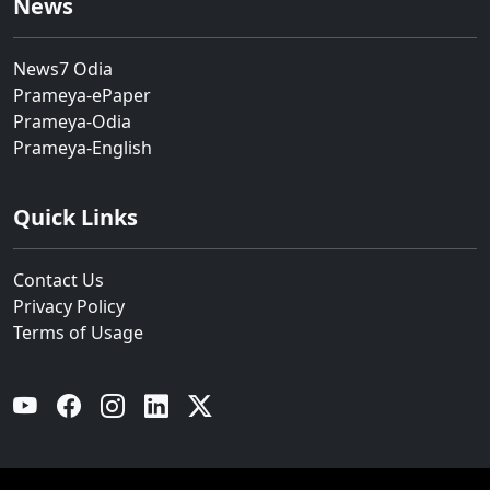
News
News7 Odia
Prameya-ePaper
Prameya-Odia
Prameya-English
Quick Links
Contact Us
Privacy Policy
Terms of Usage
YouTube
Facebook
Instagram
Linkedin
Twitter