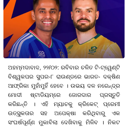
ଅହମ୍ମଦାବାଦ, ୨୨/୦୨: ରବିବାର ଚଳିତ ଟି-ଟ୍ୱେଣ୍ଟି
ବିଶ୍ୱକପର ସୁପର-୮ ରାଉଣ୍ଡରେ ଭାରତ- ଦକ୍ଷିଣ
ଆଫ୍ରିକା ମୁହାଁମୁହିଁ ହେବେ । ଉଭୟ ଦଳ ନରେନ୍ଦ୍ର
ମୋଦୀ ଷ୍ଟାଡିୟମ୍ରେ ଜୋରଦାର ପ୍ରସ୍ତୁତି
କରିଛନ୍ତି । ଏହି ମ୍ୟାଚକୁ କ୍ରିକେଟ୍ ପ୍ରେମୀ
ଉତ୍ସୁକତାର ସହ ଅପେକ୍ଷା କରିଥିବାରୁ ଏକ
ସଂଘର୍ଷପୂର୍ଣ୍ଣ ମୁକାବିଲା ଦେଖିବାକୁ ମିଳିବ । ନିକଟ