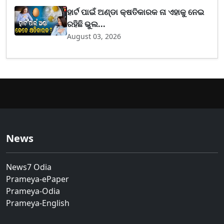
ହାର୍ଟ ପାଇଁ ଅଣ୍ଡା କ୍ଷତିକାରକ ନା ଏହାକୁ ନେଇ
ରହିଛି ଭୁଲ...
August 03, 2026
News
News7 Odia
Prameya-ePaper
Prameya-Odia
Prameya-English