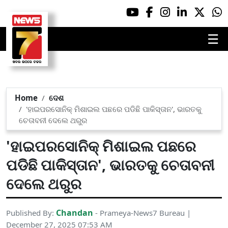
☰
Home
ଦେଶ
'ହାଇପରସୋନିକ୍ ମିଶାଇଲ ପଛରେ ପଡିଛି ପାକିସ୍ତାନ', ଭାରତକୁ
ଚେତାବନୀ ଦେଲେ ଥରୁର
'ହାଇପରସୋନିକ୍ ମିଶାଇଲ ପଛରେ
ପଡିଛି ପାକିସ୍ତାନ', ଭାରତକୁ ଚେତାବନୀ
ଦେଲେ ଥରୁର
Chandan
Published By:
- Prameya-News7 Bureau |
December 27, 2025 07:53 AM