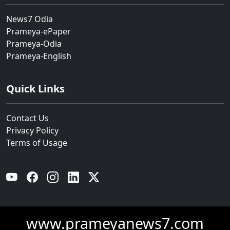
News7 Odia
Prameya-ePaper
Prameya-Odia
Prameya-English
Quick Links
Contact Us
Privacy Policy
Terms of Usage
YouTube
Facebook
Instagram
Linkedin
Twitter
www.prameyanews7.com