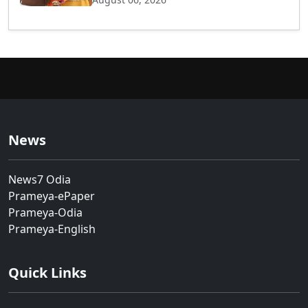
News
News7 Odia
Prameya-ePaper
Prameya-Odia
Prameya-English
Quick Links