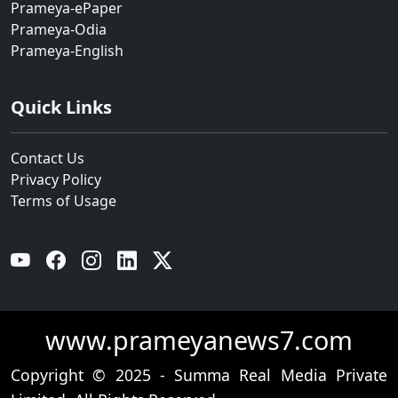
Prameya-ePaper
Prameya-Odia
Prameya-English
Quick Links
Contact Us
Privacy Policy
Terms of Usage
YouTube
Facebook
Instagram
Linkedin
Twitter
www.prameyanews7.com
Copyright © 2025 - Summa Real Media Private