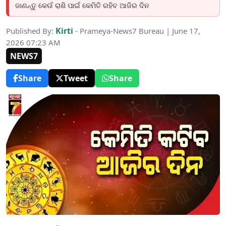
ଜାଣନ୍ତୁ କେଉଁ ରାଶି ପାଇଁ କେମିତି ରହିବ ଆଜିର ଦିନ
Kirti
Published By:
- Prameya-News7 Bureau | June 17,
2026 07:23 AM
NEWS7
Share
Tweet
Share