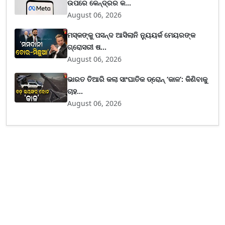
ଉପରେ କେନ୍ଦ୍ରର କ...
August 06, 2026
ମସ୍କଙ୍କୁ ପସନ୍ଦ ଆସିଲାନି ନ୍ୟୁୟର୍କ ମେୟରଙ୍କ
ଗ୍ରୋସରୀ ଷ...
August 06, 2026
ଭାରତ ତିଆରି କଲା ସାଂଘାତିକ ଡ୍ରୋନ୍ ‘କାଳ’: କିଣିବାକୁ
ଚାହ...
August 06, 2026