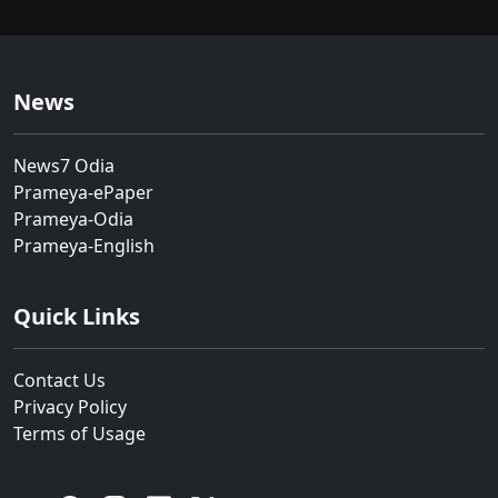
News
News7 Odia
Prameya-ePaper
Prameya-Odia
Prameya-English
Quick Links
Contact Us
Privacy Policy
Terms of Usage
YouTube
Facebook
Instagram
Linkedin
Twitter