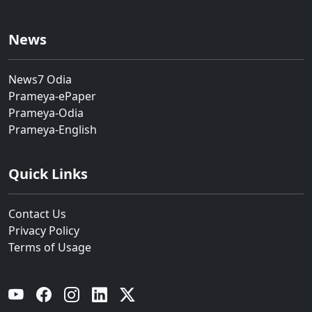
News
News7 Odia
Prameya-ePaper
Prameya-Odia
Prameya-English
Quick Links
Contact Us
Privacy Policy
Terms of Usage
YouTube
Facebook
Instagram
Linkedin
Twitter