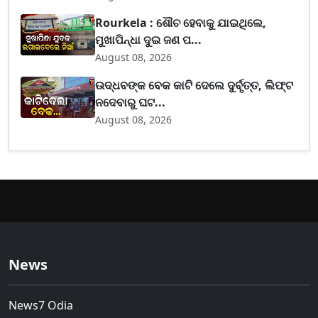
Rourkela : ଶୌଚ ହେବାକୁ ଯାଇଥିଲେ,
ମୁଖାପିନ୍ଧା ଦୁଇ ଜଣ ପ...
August 08, 2026
ଉଦ୍ଧବଙ୍କ ବେକ କାଟି ଦେଲେ ଦୁର୍ବୃତ୍ତ, ଲିଫ୍ଟ
ନଦେବାରୁ ଘଟ...
August 08, 2026
News
News7 Odia