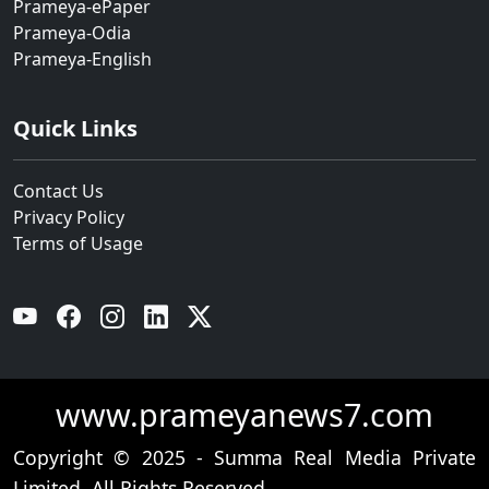
Prameya-ePaper
Prameya-Odia
Prameya-English
Quick Links
Contact Us
Privacy Policy
Terms of Usage
YouTube
Facebook
Instagram
Linkedin
Twitter
www.prameyanews7.com
Copyright © 2025 - Summa Real Media Private
Limited. All Rights Reserved.