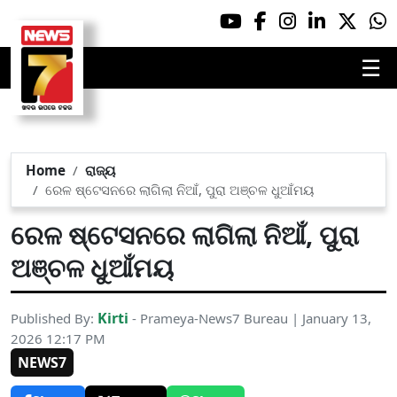
☰
Home
ରାଜ୍ୟ
ରେଳ ଷ୍ଟେସନରେ ଲାଗିଲା ନିଆଁ, ପୁରା ଅଞ୍ଚଳ ଧୁଆଁମୟ
ରେଳ ଷ୍ଟେସନରେ ଲାଗିଲା ନିଆଁ, ପୁରା
ଅଞ୍ଚଳ ଧୁଆଁମୟ
Kirti
Published By:
- Prameya-News7 Bureau | January 13,
2026 12:17 PM
NEWS7