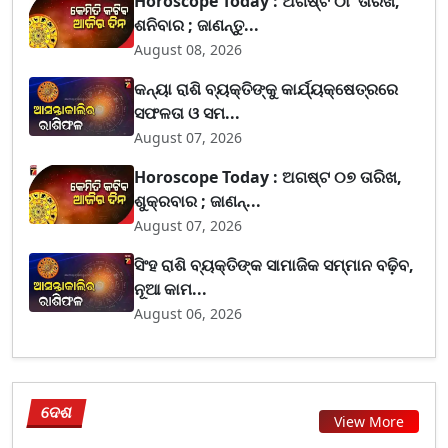
Horoscope Today : ଅଗଷ୍ଟ ୦୮ ତାରିଖ,
ଶନିବାର ; ଜାଣନ୍ତୁ...
August 08, 2026
କନ୍ୟା ରାଶି ବ୍ୟକ୍ତିଙ୍କୁ କାର୍ଯ୍ୟକ୍ଷେତ୍ରରେ
ସଫଳତା ଓ ସମ...
August 07, 2026
Horoscope Today : ଅଗଷ୍ଟ ୦୭ ତାରିଖ,
ଶୁକ୍ରବାର ; ଜାଣନ୍...
August 07, 2026
ସିଂହ ରାଶି ବ୍ୟକ୍ତିଙ୍କ ସାମାଜିକ ସମ୍ମାନ ବଢ଼ିବ,
ନୂଆ କାମ...
August 06, 2026
ଦେଶ
View More