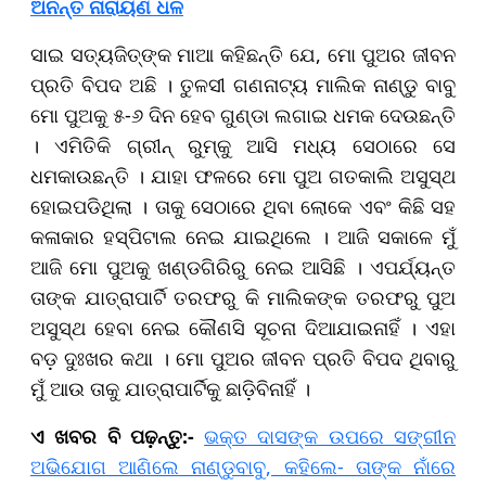
ଅନନ୍ତ ନାରାୟଣ ଧଳ
ସାଇ ସତ୍ୟଜିତ୍‌ଙ୍କ ମାଆ କହିଛନ୍ତି ଯେ, ମୋ ପୁଅର ଜୀବନ
ପ୍ରତି ବିପଦ ଅଛି । ତୁଳସୀ ଗଣନାଟ୍ୟ ମାଲିକ ନାଣ୍ଡୁ ବାବୁ
ମୋ ପୁଅକୁ ୫-୬ ଦିନ ହେବ ଗୁଣ୍ଡା ଲଗାଇ ଧମକ ଦେଉଛନ୍ତି
। ଏମିତିକି ଗ୍ରୀନ୍ ରୁମ୍‌କୁ ଆସି ମଧ୍ୟ ସେଠାରେ ସେ
ଧମକାଉଛନ୍ତି । ଯାହା ଫଳରେ ମୋ ପୁଅ ଗତକାଲି ଅସୁସ୍ଥ
ହୋଇପଡିଥିଲା । ତାକୁ ସେଠାରେ ଥିବା ଲୋକେ ଏବଂ କିଛି ସହ
କଳାକାର ହସ୍ପିଟାଲ ନେଇ ଯାଇଥିଲେ । ଆଜି ସକାଳେ ମୁଁ
ଆଜି ମୋ ପୁଅକୁ ଖଣ୍ଡଗିରିରୁ ନେଇ ଆସିଛି । ଏପର୍ଯ୍ୟନ୍ତ
ତାଙ୍କ ଯାତ୍ରାପାର୍ଟି ତରଫରୁ କି ମାଲିକଙ୍କ ତରଫରୁ ପୁଅ
ଅସୁସ୍ଥ ହେବା ନେଇ କୌଣସି ସୂଚନା ଦିଆଯାଇନାହିଁ । ଏହା
ବଡ଼ ଦୁଃଖର କଥା । ମୋ ପୁଅର ଜୀବନ ପ୍ରତି ବିପଦ ଥିବାରୁ
ମୁଁ ଆଉ ତାକୁ ଯାତ୍ରାପାର୍ଟିକୁ ଛାଡ଼ିବିନାହିଁ ।
ଏ ଖବର ବି ପଢ଼ନ୍ତୁ:-
ଭକ୍ତ ଦାସଙ୍କ ଉପରେ ସଙ୍ଗୀନ
ଅଭିଯୋଗ ଆଣିଲେ ନାଣ୍ଡୁବାବୁ, କହିଲେ- ତାଙ୍କ ନାଁରେ