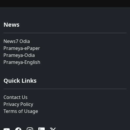
News
News7 Odia
Prameya-ePaper
Prameya-Odia
Prameya-English
Quick Links
Contact Us
Privacy Policy
Terms of Usage
YouTube
Facebook
Instagram
Linkedin
Twitter