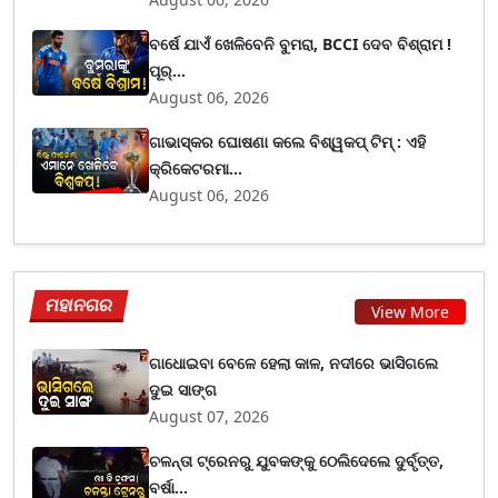
ବର୍ଷେ ଯାଏଁ ଖେଳିବେନି ବୁମରା, BCCI ଦେବ ବିଶ୍ରାମ !
ପୂର୍...
August 06, 2026
ଗାଭାସ୍କର ଘୋଷଣା କଲେ ବିଶ୍ୱକପ୍ ଟିମ୍ : ଏହି
କ୍ରିକେଟରମା...
August 06, 2026
ମହାନଗର
View More
ଗାଧୋଇବା ବେଳେ ହେଲା କାଳ, ନଦୀରେ ଭାସିଗଲେ
ଦୁଇ ସାଙ୍ଗ
August 07, 2026
ଚଳନ୍ତା ଟ୍ରେନରୁ ଯୁବକଙ୍କୁ ଠେଲିଦେଲେ ଦୁର୍ବୃତ୍ତ,
ବର୍ଷା...