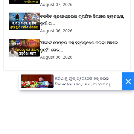
August 07, 2026
ବଦଳିବ ଭୁବନେଶ୍ବରର ଟ୍ରାଫିକ ସିଗନାଲ ବ୍ୟବସ୍ଥା,
ଦୁର୍ଗା ପ...
August 06, 2026
‘ସିନେଟ ମେମ୍ବର କହି ହସ୍ତକ୍ଷେପ କରିବା ଆଧାର
ନୁହେଁ’: ରେଭ...
August 06, 2026
×
ଓଡ଼ିଶାକୁ ଫୁଡ୍ ପ୍ରୋସେସିଂ ହବ୍ କରିବା
ଦିଗରେ ବଡ଼ ପଦକ୍ଷେପ, ୪୨ ହଜାରରୁ
ଅଧିକ ନିଯୁକ୍ତି ସୁଯୋଗ