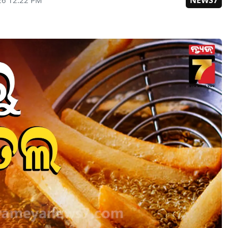
NEWS7
26 12:22 PM