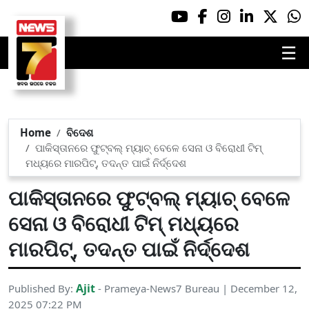
☰
Home
ବିଦେଶ
ପାକିସ୍ତାନରେ ଫୁଟ୍‌ବଲ୍ ମ୍ୟାଚ୍ ବେଳେ ସେନା ଓ ବିରୋଧୀ ଟିମ୍
ମଧ୍ୟରେ ମାରପିଟ୍, ତଦନ୍ତ ପାଇଁ ନିର୍ଦ୍ଦେଶ
ପାକିସ୍ତାନରେ ଫୁଟ୍‌ବଲ୍ ମ୍ୟାଚ୍ ବେଳେ
ସେନା ଓ ବିରୋଧୀ ଟିମ୍ ମଧ୍ୟରେ
ମାରପିଟ୍, ତଦନ୍ତ ପାଇଁ ନିର୍ଦ୍ଦେଶ
Ajit
Published By:
- Prameya-News7 Bureau | December 12,
2025 07:22 PM