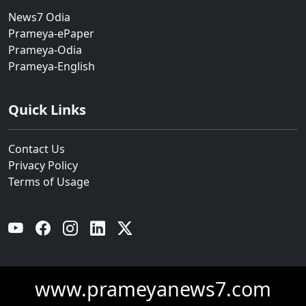
News7 Odia
Prameya-ePaper
Prameya-Odia
Prameya-English
Quick Links
Contact Us
Privacy Policy
Terms of Usage
YouTube
Facebook
Instagram
Linkedin
Twitter
www.prameyanews7.com