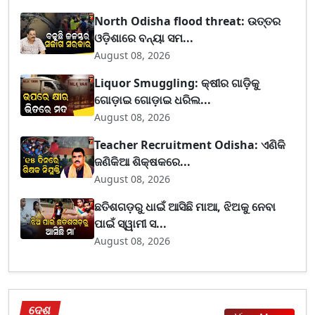
North Odisha flood threat: ଉତ୍ତର
ଓଡ଼ିଶାରେ ବନ୍ୟା ସମ...
August 08, 2026
Liquor Smuggling: କ୍ଷୀର ଗାଡ଼ିକୁ
ଗୋଡ଼ାଇ ଗୋଡ଼ାଇ ଧରିଲ...
August 08, 2026
Teacher Recruitment Odisha: ଏଣିକି
ଜଣିକିଆ ଶିକ୍ଷକରେ...
August 08, 2026
ଛତିଶଗଡ଼ରୁ ଧାଇଁ ଆସିଛି ମାଆ, ଝିଅକୁ ନେବା
ପାଇଁ ସ୍ୱାମୀ ସ...
August 08, 2026
ଦେଶ