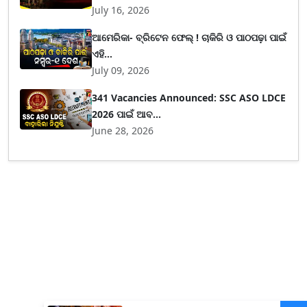
July 16, 2026
ଆମେରିକା- ବ୍ରିଟେନ ଫେଲ୍ ! ଚାକିରି ଓ ପାଠପଢ଼ା ପାଇଁ
ଏହି...
July 09, 2026
341 Vacancies Announced: SSC ASO LDCE
2026 ପାଇଁ ଆବ...
June 28, 2026