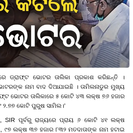
ରେ ଡ୍ରାଫ୍ଟ ଭୋଟର ତାଲିକା ପ୍ରକାଶ କରିଛନ୍ତି ।
ଙ୍କ ନାମ ବାଦ ଦିଆଯାଇଛି । ତାମିଲନାଡୁର ମୁଖ୍ୟ
‘ଡ୍ରାଫ୍ଟ ଭୋଟର ତାଲିକାରେ ୫ କୋଟି ୪୩ ଲକ୍ଷ ୭୬ ହଜାର
 ୨.୭୭ କୋଟି ପୁରୁଷ ସାମିଲ।’
ୀ, SIR ପୂର୍ବରୁ ରାଜ୍ୟରେ ପ୍ରାୟ ୬ କୋଟି ୪୧ ଲକ୍ଷ
େ, ୯୭ ଲକ୍ଷ ୩୭ ହଜାର ୮୩୨ ମତଦାତାଙ୍କ ନାମ ହଟାଇ