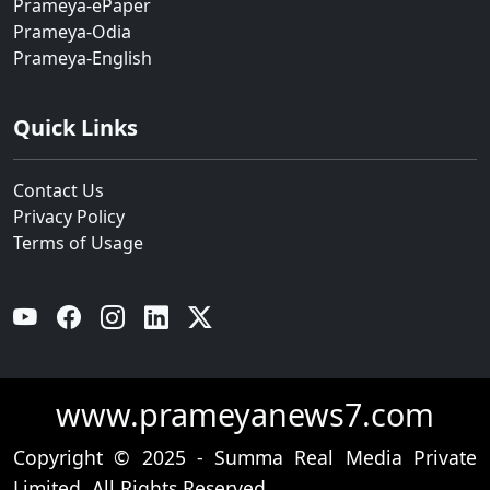
Prameya-ePaper
Prameya-Odia
Prameya-English
Quick Links
Contact Us
Privacy Policy
Terms of Usage
YouTube
Facebook
Instagram
Linkedin
Twitter
www.prameyanews7.com
Copyright © 2025 - Summa Real Media Private
Limited. All Rights Reserved.