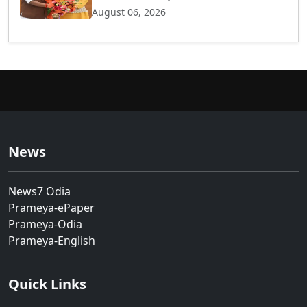
August 06, 2026
News
News7 Odia
Prameya-ePaper
Prameya-Odia
Prameya-English
Quick Links