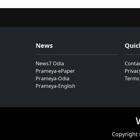
News
Quic
News7 Odia
Conta
Prameya-ePaper
Privac
Prameya-Odia
Terms
Prameya-English
Copyright 