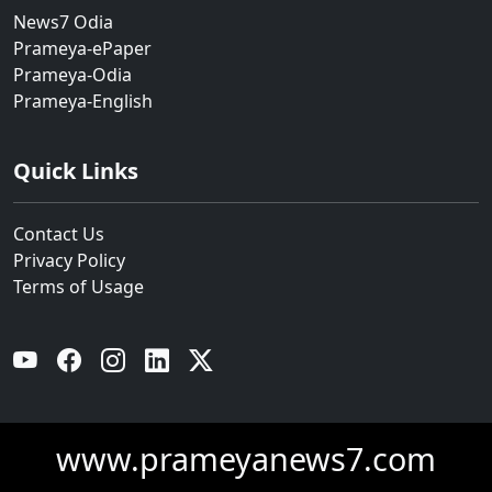
News7 Odia
Prameya-ePaper
Prameya-Odia
Prameya-English
Quick Links
Contact Us
Privacy Policy
Terms of Usage
YouTube
Facebook
Instagram
Linkedin
Twitter
www.prameyanews7.com