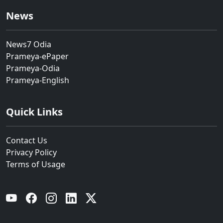
News
News7 Odia
Prameya-ePaper
Prameya-Odia
Prameya-English
Quick Links
Contact Us
Privacy Policy
Terms of Usage
YouTube
Facebook
Instagram
Linkedin
Twitter