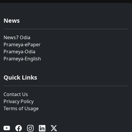
News
News7 Odia
Prameya-ePaper
Prameya-Odia
Prameya-English
Quick Links
Contact Us
Privacy Policy
Terms of Usage
YouTube
Facebook
Instagram
Linkedin
Twitter