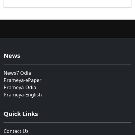
News
News7 Odia
Prameya-ePaper
Prameya-Odia
Prameya-English
Quick Links
Contact Us