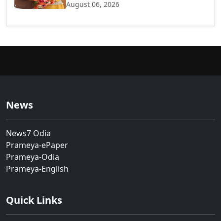
August 06, 2026
News
News7 Odia
Prameya-ePaper
Prameya-Odia
Prameya-English
Quick Links