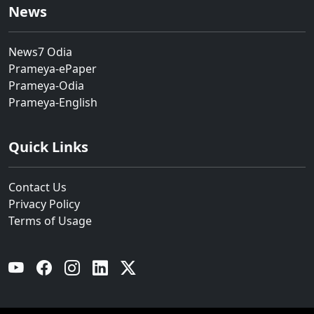
News
News7 Odia
Prameya-ePaper
Prameya-Odia
Prameya-English
Quick Links
Contact Us
Privacy Policy
Terms of Usage
YouTube
Facebook
Instagram
Linkedin
Twitter