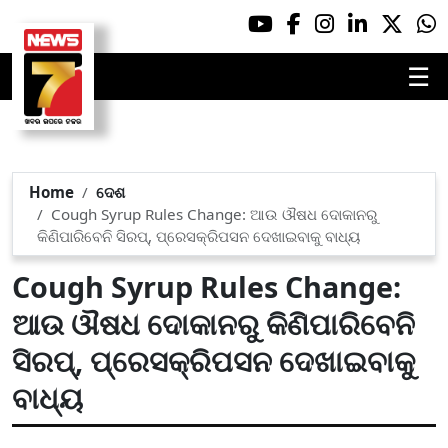
☰
Home
ଦେଶ
Cough Syrup Rules Change: ଆଉ ଔଷଧ ଦୋକାନରୁ
କିଣିପାରିବେନି ସିରପ୍, ପ୍ରେସକ୍ରିପସନ ଦେଖାଇବାକୁ ବାଧ୍ୟ
Cough Syrup Rules Change:
ଆଉ ଔଷଧ ଦୋକାନରୁ କିଣିପାରିବେନି
ସିରପ୍, ପ୍ରେସକ୍ରିପସନ ଦେଖାଇବାକୁ
ବାଧ୍ୟ