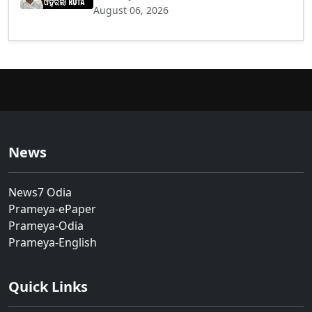
August 06, 2026
News
News7 Odia
Prameya-ePaper
Prameya-Odia
Prameya-English
Quick Links