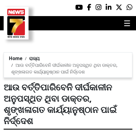
☰
Home
ରାଜ୍ୟ
ଆଉ ବର୍ତ୍ତିପାରିବେନି ଦୀର୍ଘକାଳୀନ ଅନୁପସ୍ଥିତ ଥିବା ଡାକ୍ତର,
ଶୃଙ୍ଖଳାଗତ କାର୍ଯ୍ୟାନୁଷ୍ଠାନ ପାଇଁ ନିର୍ଦ୍ଦେଶ
ଆଉ ବର୍ତ୍ତିପାରିବେନି ଦୀର୍ଘକାଳୀନ
ଅନୁପସ୍ଥିତ ଥିବା ଡାକ୍ତର,
ଶୃଙ୍ଖଳାଗତ କାର୍ଯ୍ୟାନୁଷ୍ଠାନ ପାଇଁ
ନିର୍ଦ୍ଦେଶ