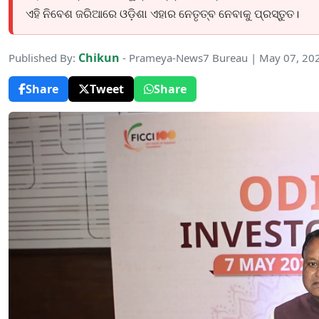
ଏହି ନିବେଶ ଜରିଆରେ ଓଡ଼ିଶା ଏହାର ନେତୃତ୍ବ ନେବାକୁ ପ୍ରସ୍ତୁତ।
Chikun
Published By:
- Prameya-News7 Bureau | May 07, 20
Share
Tweet
Share