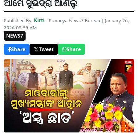
ଆମେ ସୁଭଦ୍ରା ଆଣିଲୁ
Kirti
Published By:
- Prameya-News7 Bureau | January 26,
2026 09:35 AM
NEWS7
Share
Tweet
Share