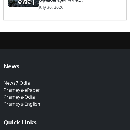
ଓଡ଼ିଶାରେ ପ୍ରବଳ ବର୍ଷ...
July 30, 2026
News
News7 Odia
Prameya-ePaper
Prameya-Odia
Prameya-English
Quick Links